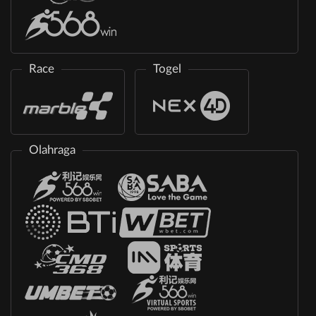
Race
Togel
Olahraga