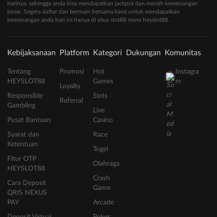
harinya, sehingga anda bisa mendapatkan jackpot dan meraih kemenangan
besar. Segera daftar dan bermain bersama kami untuk mendapatkan
kemenangan anda hari ini hanya di situs slot88 resmi heyslot88.
Kebijaksanaan
Platform
Kategori
Dukungan
Komunitas
Tentang
Promosi
Hot
Instagra
HEYSLOT88
Games
m
Loyalty
Responsible
Slots
Referral
Gambling
Live
Pusat Bantuan
Casino
Syarat dan
Race
Ketentuan
Togel
Fitur OTP
Olahraga
HEYSLOT88
Crash
Cara Deposit
Game
QRIS NEXUS
PAY
Arcade