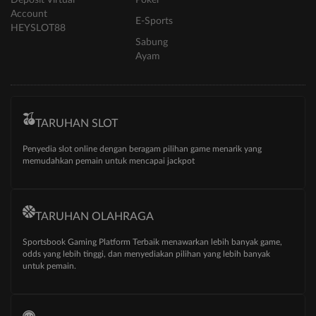
Deposit Virtual
Poker
Account
E-Sports
HEYSLOT88
Sabung
Ayam
TARUHAN SLOT
Penyedia slot online dengan beragam pilihan game menarik yang
memudahkan pemain untuk mencapai jackpot
TARUHAN OLAHRAGA
Sportsbook Gaming Platform Terbaik menawarkan lebih banyak game,
odds yang lebih tinggi, dan menyediakan pilihan yang lebih banyak
untuk pemain.