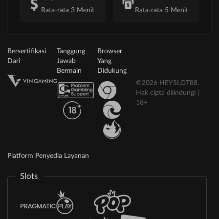
Rata-rata 3 Menit
Rata-rata 5 Menit
Bersertifikasi
Tanggung
Browser
Dari
Jawab
Yang
Bermain
Didukung
©2026 HEYSLOT88.
Hak cipta dilindungi |
18+
Platform Penyedia Layanan
Slots