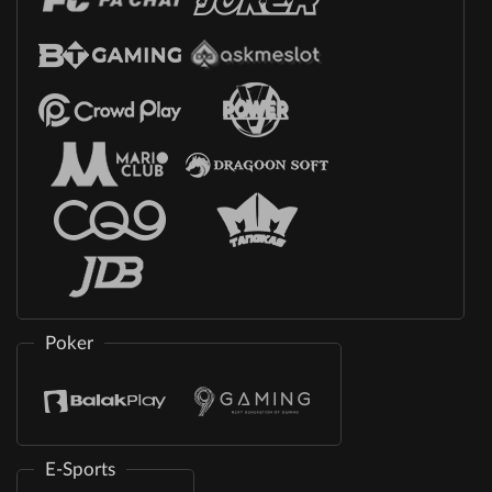
Poker
E-Sports