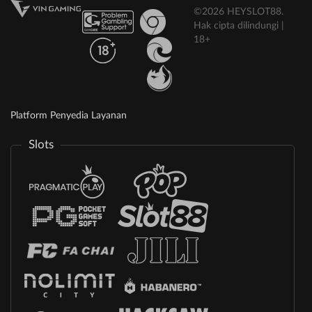
©2026 HEYSLOT88.
Hak cipta dilindungi |
18+
Platform Penyedia Layanan
Slots