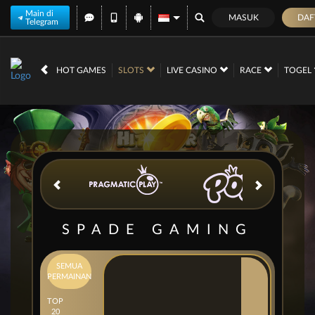
Main di
MASUK
DAF
Telegram
IDR
12,663,450,
HOT GAMES
SLOTS
LIVE CASINO
RACE
TOGEL
SPADE GAMING
SEMUA
PERMAINAN
TOP
20