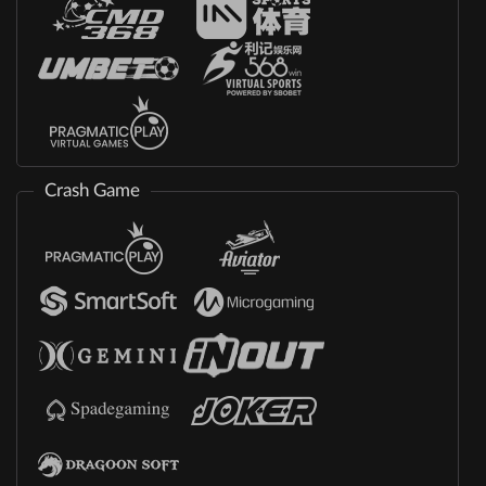
Crash Game