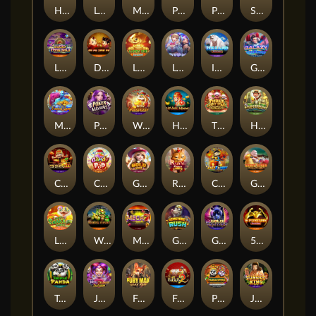
Hallo Win Party
Legacy of Ramakien
Mister Cashmore
Prosperity Gods
Pirates Gold Rush
Sexy Vegas
Lucky Feng Shui
Da Fu Xiao Fu
Lucky Koi Exclusive
Love Idol
Iceland SA
Galaxy Guardian
Magical Lamp
Poker Maxways
Wow Prosperity
Ho Yeah Monkey
Three Lucky Stars
Hugon Quest
Cai Shen 888
Candy Pop
Gold West
Royal Paws Maxways
Crazy Bomber
Great Stars
Lucky Snake Wheel
Wong Choy
Mega 7
Gemstone Rush
Gold Panther
5 Fortune SA
Triple Panda
Jokers Treasure Exclusive
Fury Max Lucky Road
FaFaFa2
Panda Opera
Jungle King