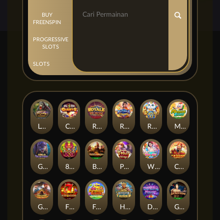
BUY
FREENSPIN
PROGRESSIVE
SLOTS
SLOTS
Legacy of Kong Maxways
Clash of the Giants
Royale House
Royale Vegas
Royal Katt
Mahjong Riches
Gold Panther Maxways
888
Brothers kingdom
Poker Ways
Wild Wet Win
Caishen
Gold Rush Cowboys
Fiery Sevens
Farmland Frenzy Maxways
Hammer of Thunder
Dancing Fever
Golden Lotus SE