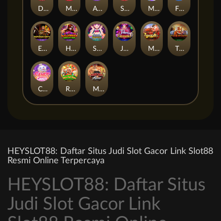
Dragon Wish
Money Mouse
Adventure Iceland
Santa Wild Drop
Moji Mania
Fiery Sevens Exclusive
Emperor Gate
Halloween Vacation
Sweet Bakery
Jokers Treasure
Mr Chu Tycoon
Tiger Warrior
Candy Candy
Rich Caishen
Muay Thai Fighter
HEYSLOT88: Daftar Situs Judi Slot Gacor Link Slot88
Resmi Online Terpercaya
HEYSLOT88: Daftar Situs
Judi Slot Gacor Link