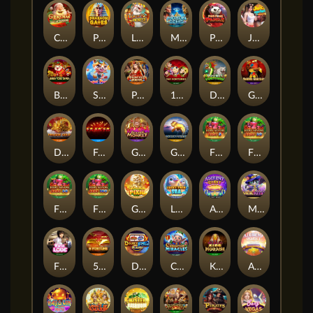
Christmas Tree of Wonders
Pharaoh Gates
Lucky Horse
Mayan Gems
Ping Pong Panda
Juicy Market
Baby Cai Shen
Sugar Party
Princess Wang
168 Fortunes
Double Fortune
Golden Chicken
Dragon Gold
FaFaFa
Golden Monkey
Golden Whale
Fiery Sevens Hot 5
Fiery Sevens Hot 20
Fiery Sevens Hot 50
Fiery Sevens Hot 100
Golden Pixiu
Lucky Twin Sea
Alchemy Quest Level Up
Magic Kitty
First Love
5 Fortune
Double Flame
Christmas Miracles
King Pharaoh
Alchemy Quest Jackpot