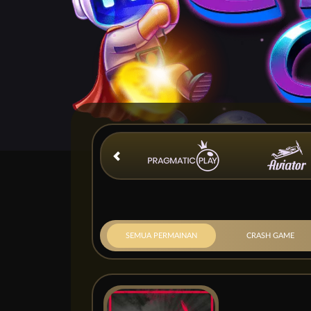
SEMUA PERMAINAN
CRASH GAME