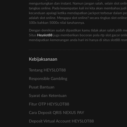
menguntungkan dan instant. Namun jangan salah, selain slot onlin
tangkas online. Pada kesempatan kali ini kita akan membahas j
kecanduan apalagi ketika mendapatkan jackpot terbesar dalam perm
adalah slot online. Mengapa slot online? secara ringkas slot on
100x bahkan 5000x nilai taruhannya.
Dengan demikian sudah dipastikan kamu tidak akan salah pilih me
Situs
Heyslot88
juga memberikan bocoran pola rtp slot gacor onl
mendapatkan kemenangan anda hari ini hanya di situs slot88 resm
Kebijaksanaan
Tentang HEYSLOT88
Responsible Gambling
Pusat Bantuan
Syarat dan Ketentuan
Fitur OTP HEYSLOT88
Cara Deposit QRIS NEXUS PAY
Deposit Virtual Account HEYSLOT88