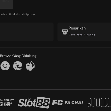
arikan tidak dapat diproses
Penarikan
Rata-rata 5 Menit
Browser Yang Didukung