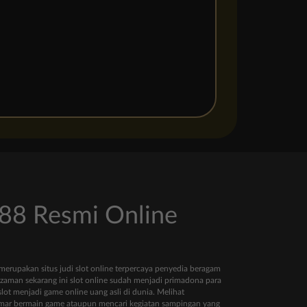
t88 Resmi Online
merupakan situs judi slot online terpercaya penyedia beragam
i zaman sekarang ini slot online sudah menjadi primadona para
ot menjadi game online uang asli di dunia. Melihat
gemar bermain game ataupun mencari kegiatan sampingan yang