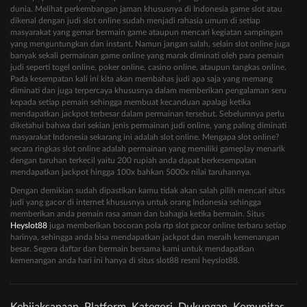
dunia. Melihat perkembangan jaman khususnya di Indonesia game slot atau
dikenal dengan judi slot online sudah menjadi rahasia umum di setiap
masyarakat yang gemar bermain game ataupun mencari kegiatan sampingan
yang menguntungkan dan instant. Namun jangan salah, selain slot online juga
banyak sekali permainan game online yang marak diminati oleh para pemain
judi seperti togel online, poker online, casino online, ataupun tangkas online.
Pada kesempatan kali ini kita akan membahas judi apa saja yang memang
diminati dan juga terpercaya khususnya dalam memberikan pengalaman seru
kepada setiap pemain sehingga membuat kecanduan apalagi ketika
mendapatkan jackpot terbesar dalam permainan tersebut. Sebelumnya perlu
diketahui bahwa dari sekian jenis permainan judi online, yang paling diminati
masyarakat Indonesia sekarang ini adalah slot online. Mengapa slot online?
secara ringkas slot online adalah permainan yang memiliki gameplay menarik
dengan taruhan terkecil yaitu 200 rupiah anda dapat berkesempatan
mendapatkan jackpot hingga 100x bahkan 5000x nilai taruhannya.
Dengan demikian sudah dipastikan kamu tidak akan salah pilih mencari situs
judi yang gacor di internet khususnya untuk orang Indonesia sehingga
memberikan anda pemain rasa aman dan bahagia ketika bermain. Situs
Heyslot88
juga memberikan bocoran pola rtp slot gacor online terbaru setiap
harinya, sehingga anda bisa mendapatkan jackpot dan meraih kemenangan
besar. Segera daftar dan bermain bersama kami untuk mendapatkan
kemenangan anda hari ini hanya di situs slot88 resmi heyslot88.
Kebijaksanaan
Platform
Kategori
Dukungan
Komunitas