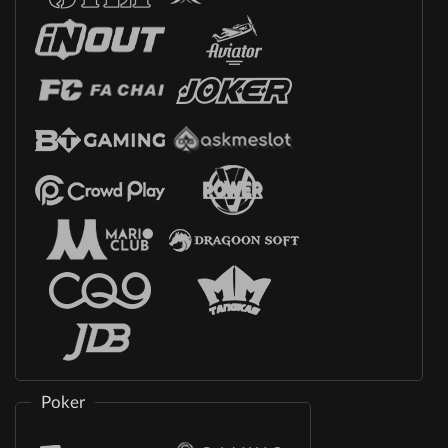
Poker