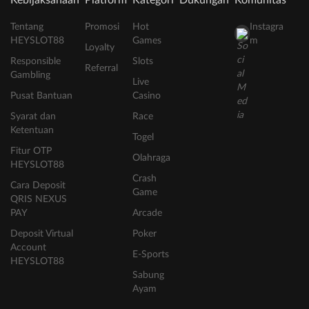
Tentang
Promosi
Hot
Instagra
HEYSLOT88
Games
m
Loyalty
Responsible
Slots
Referral
Gambling
Live
Pusat Bantuan
Casino
Syarat dan
Race
Ketentuan
Togel
Fitur OTP
Olahraga
HEYSLOT88
Crash
Cara Deposit
Game
QRIS NEXUS
PAY
Arcade
Deposit Virtual
Poker
Account
E-Sports
HEYSLOT88
Sabung
Ayam