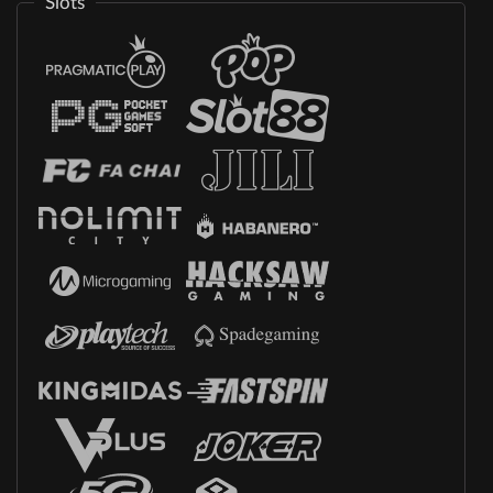
Slots