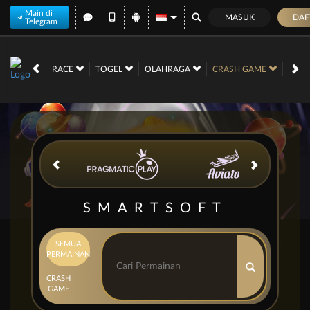
Main di
MASUK
DAF
Telegram
 CASINO
RACE
TOGEL
OLAHRAGA
CRASH GAME
ARC
SMARTSOFT
SEMUA
PERMAINAN
CRASH
GAME