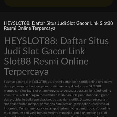
HEYSLOT88: Daftar Situs Judi Slot Gacor Link Slot88
Resmi Online Terpercaya
HEYSLOT88: Daftar Situs
Judi Slot Gacor Link
Slot88 Resmi Online
Terpercaya
Selamat datang di HEYSLOT88 situs resmi daftar login slot88 online terpercaya
dan agen resmi slot online gacor mudah menang di Indonesia. SLOT88
merupakan situs judi slot online terpercaya penyedia beragam jenis judi online
khususnya slot88 dengan menawarkan lebih dari 888 game slot online gacor
dari provider terbaik seperti pragmatic play dan slot88. Di zaman sekarang ini
slot online sudah menjadi primadona para pemain game online khususnya di
Indonesia. Dengan menawarkan jackpot terbesar yang pernah ada, slot online
mulai populer dari yang berupa mesin slot menjadi game online uang asli di