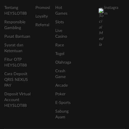
Tentang
Promosi
Hot
Instagra
HEYSLOT88
Games
m
Loyalty
Responsible
Slots
Referral
Gambling
Live
Pusat Bantuan
Casino
Syarat dan
Race
Ketentuan
Togel
Fitur OTP
Olahraga
HEYSLOT88
Crash
Cara Deposit
Game
QRIS NEXUS
PAY
Arcade
Deposit Virtual
Poker
Account
E-Sports
HEYSLOT88
Sabung
Ayam