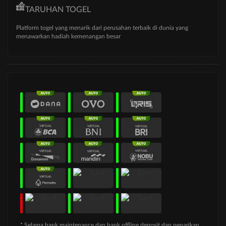
TARUHAN TOGEL
Platform togel yang menarik dari perusahan terbaik di dunia yang
menawarkan hadiah kemenangan besar
* Selama bank maintenance dan bank offline deposit dan penarikan