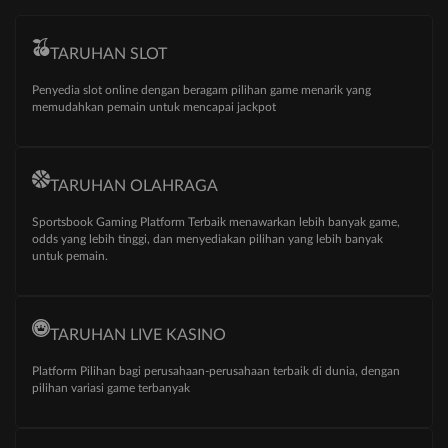
TARUHAN SLOT
Penyedia slot online dengan beragam pilihan game menarik yang
memudahkan pemain untuk mencapai jackpot
TARUHAN OLAHRAGA
Sportsbook Gaming Platform Terbaik menawarkan lebih banyak game,
odds yang lebih tinggi, dan menyediakan pilihan yang lebih banyak
untuk pemain.
TARUHAN LIVE KASINO
Platform Pilihan bagi perusahaan-perusahaan terbaik di dunia, dengan
pilihan variasi game terbanyak