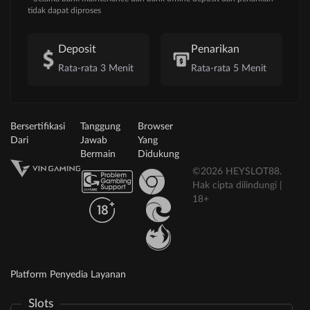
tidak dapat diproses
Deposit
Penarikan
Rata-rata 3 Menit
Rata-rata 5 Menit
Bersertifikasi
Tanggung
Browser
Dari
Jawab
Yang
Bermain
Didukung
©2026 HEYSLOT88.
Hak cipta dilindungi |
18+
Platform Penyedia Layanan
Slots