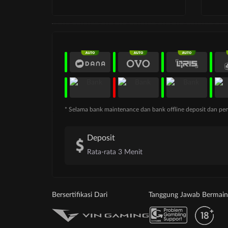
* Selama bank maintenance dan bank offline deposit dan pen
Deposit
Rata-rata 3 Menit
Bersertifikasi Dari
Tanggung Jawab Bermain