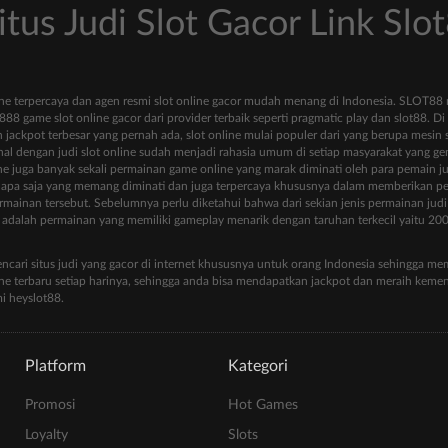
us Judi Slot Gacor Link Slo
ine terpercaya dan agen resmi slot online gacor mudah menang di Indonesia. SLOT88 
88 game slot online gacor dari provider terbaik seperti pragmatic play dan slot88. D
ckpot terbesar yang pernah ada, slot online mulai populer dari yang berupa mesin sl
al dengan judi slot online sudah menjadi rahasia umum di setiap masyarakat yang 
e juga banyak sekali permainan game online yang marak diminati oleh para pemain judi
udi apa saja yang memang diminati dan juga terpercaya khususnya dalam memberikan 
ainan tersebut. Sebelumnya perlu diketahui bahwa dari sekian jenis permainan judi o
line adalah permainan yang memiliki gameplay menarik dengan taruhan terkecil yaitu
ncari situs judi yang gacor di internet khususnya untuk orang Indonesia sehingga m
ine terbaru setiap harinya, sehingga anda bisa mendapatkan jackpot dan meraih keme
i heyslot88.
Platform
Kategori
Promosi
Hot Games
Loyalty
Slots