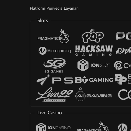
Platform Penyedia Layanan
Slots
Live Casino