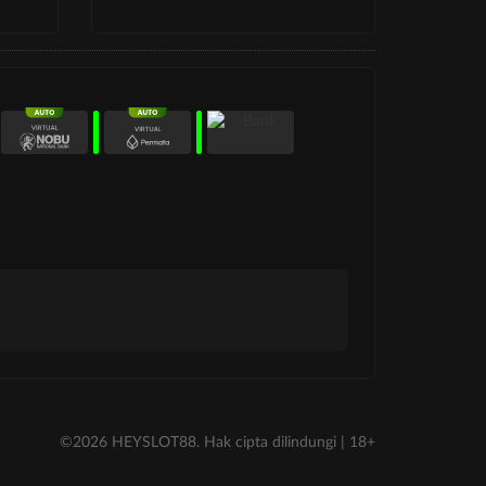
©2026 HEYSLOT88. Hak cipta dilindungi | 18+