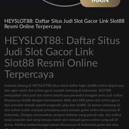
HEYSLOT88: Daftar Situs Judi Slot Gacor Link Slot88
Resmi Online Terpercaya
HEYSLOT88: Daftar Situs
Judi Slot Gacor Link
Slot88 Resmi Online
Terpercaya
Selamat datang di HEYSLOT88 situs resmi daftar login slot88 online terpercaya
dan agen resmi slot online gacor mudah menang di Indonesia. SLOT88
merupakan situs judi slot online terpercaya penyedia beragam jenis judi online
khususnya slot88 dengan menawarkan lebih dari 888 game slot online gacor
dari provider terbaik seperti pragmatic play dan slot88. Di zaman sekarang ini
slot online sudah menjadi primadona para pemain game online khususnya di
Indonesia. Dengan menawarkan jackpot terbesar yang pernah ada, slot online
mulai populer dari yang berupa mesin slot menjadi game online uang asli di
dunia. Melihat perkembangan jaman khususnya di Indonesia game slot atau