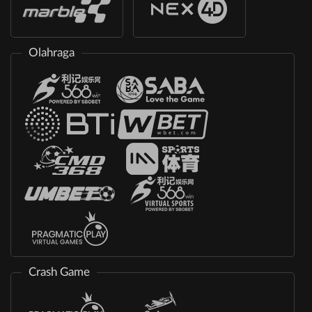
Olahraga
Crash Game