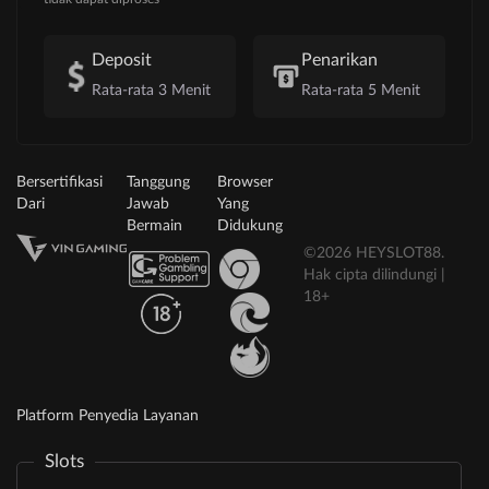
Deposit
Penarikan
Rata-rata 3 Menit
Rata-rata 5 Menit
Bersertifikasi
Tanggung
Browser
Dari
Jawab
Yang
Bermain
Didukung
©2026 HEYSLOT88.
Hak cipta dilindungi |
18+
Platform Penyedia Layanan
Slots